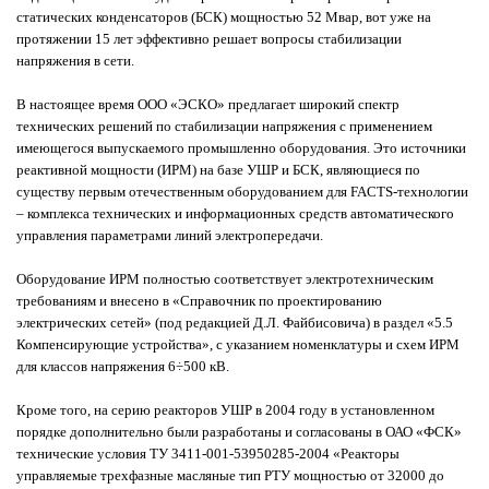
статических конденсаторов (БСК) мощностью 52 Мвар, вот уже на
протяжении 15 лет эффективно решает вопросы стабилизации
напряжения в сети.
В настоящее время ООО «ЭСКО» предлагает широкий спектр
технических решений по стабилизации напряжения с применением
имеющегося выпускаемого промышленно оборудования. Это источники
реактивной мощности (ИРМ) на базе УШР и БСК, являющиеся по
существу первым отечественным оборудованием для FACTS-технологии
– комплекса технических и информационных средств автоматического
управления параметрами линий электропередачи.
Оборудование ИРМ полностью соответствует электротехническим
требованиям и внесено в «Справочник по проектированию
электрических сетей» (под редакцией Д.Л. Файбисовича) в раздел «5.5
Компенсирующие устройства», с указанием номенклатуры и схем ИРМ
для классов напряжения 6÷500 кВ.
Кроме того, на серию реакторов УШР в 2004 году в установленном
порядке дополнительно были разработаны и согласованы в ОАО «ФСК»
технические условия ТУ 3411-001-53950285-2004 «Реакторы
управляемые трехфазные масляные тип РТУ мощностью от 32000 до