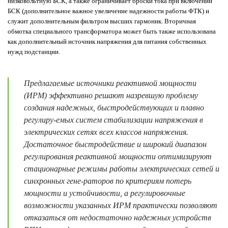
низковольтную БСК, а также ограничивает броски тока при включении
БСК (дополнительное важное увеличение надежности работы ФТК) и
служит дополнительным фильтром высших гармоник. Вторичная
обмотка специального трансформатора может быть также использована
как дополнительный источник напряжения для питания собственных
нужд подстанции.
Предлагаемые источники реактивной мощности
(ИРМ) эффективно решают назревшую проблему
создания надежных, быстродействующих и плавно
регулиру-емых систем стабилизации напряжения в
электрических сетях всех классов напряжения.
Достаточное быстродействие и широкий диапазон
регулирования реактивной мощности оптимизируют
стационарные режимы работы электрических сетей и
синхронных гене-раторов по критериям потерь
мощности и устойчивости, а регулировочные
возможности указанных ИРМ практически позволяют
отказаться от недостаточно надежных устройств