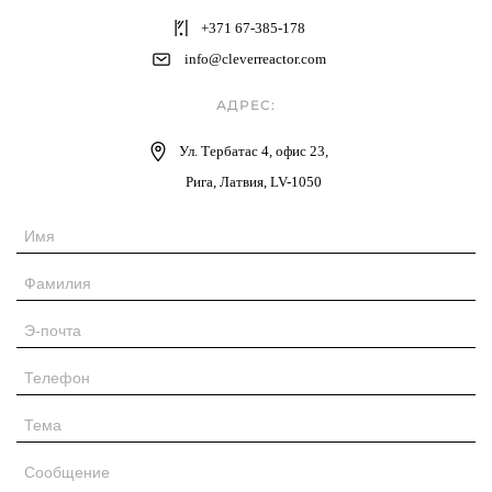
+371 67-385-178
info@cleverreactor.com
АДРЕС:
Ул. Тербатас 4, офис 23,
Рига, Латвия, LV-1050