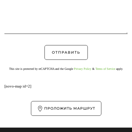
This site is protected by reCAPTCHA and the Google
Privacy Policy
&
Terms of Service
apply.
[novo-map id=2]
ПРОЛОЖИТЬ МАРШРУТ