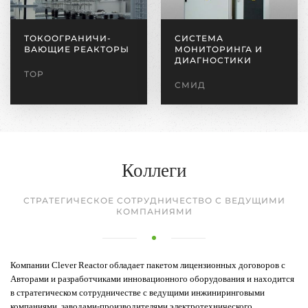
ТОКООГРАНИЧИ­
СИСТЕМА
ВАЮЩИЕ РЕАКТОРЫ
МОНИТОРИНГА И
ДИАГНОСТИКИ
ТОР
СМИД
Коллеги
СТРАТЕГИЧЕСКОЕ СОТРУДНИЧЕСТВО С ВЕДУЩИМИ
КОМПАНИЯМИ
Компании Clever Reactor обладает пакетом лицензионных договоров с
Авторами и разработчиками инновационного оборудования и находится
в стратегическом сотрудничестве с ведущими инжиниринговыми
компаниями, заводами-производителями электротехнического