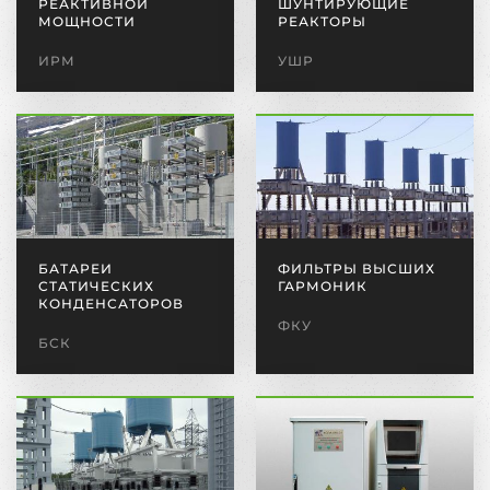
РЕАКТИВНОЙ
ШУНТИРУЮЩИЕ
МОЩНОСТИ
РЕАКТОРЫ
ИРМ
УШР
БАТАРЕИ
ФИЛЬТРЫ ВЫСШИХ
СТАТИЧЕСКИХ
ГАРМОНИК
КОНДЕНСАТОРОВ
ФКУ
БСК