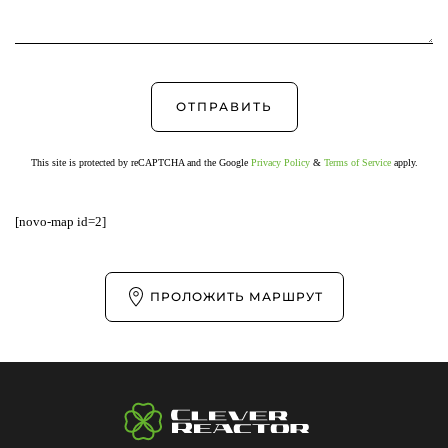
This site is protected by reCAPTCHA and the Google
Privacy Policy
&
Terms of Service
apply.
[novo-map id=2]
ПРОЛОЖИТЬ МАРШРУТ