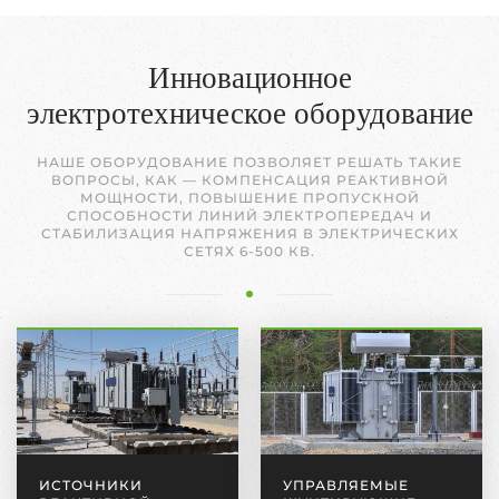
Инновационное
электротехническое оборудование
НАШЕ ОБОРУДОВАНИЕ ПОЗВОЛЯЕТ РЕШАТЬ ТАКИЕ
ВОПРОСЫ, КАК — КОМПЕНСАЦИЯ РЕАКТИВНОЙ
МОЩНОСТИ, ПОВЫШЕНИЕ ПРОПУСКНОЙ
СПОСОБНОСТИ ЛИНИЙ ЭЛЕКТРОПЕРЕДАЧ И
СТАБИЛИЗАЦИЯ НАПРЯЖЕНИЯ В ЭЛЕКТРИЧЕСКИХ
СЕТЯХ 6-500 КВ.
ИСТОЧНИКИ
УПРАВЛЯЕМЫЕ