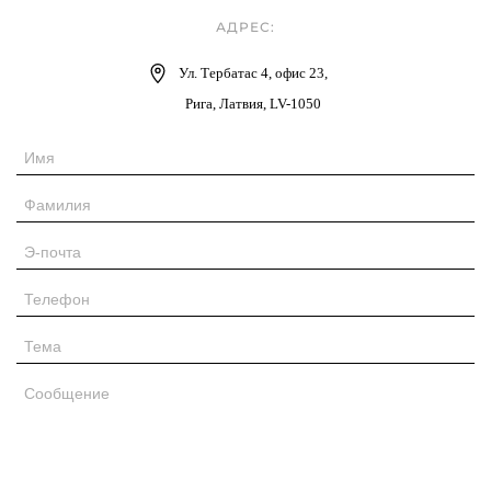
АДРЕС:
Ул. Тербатас 4, офис 23,
Рига, Латвия, LV-1050